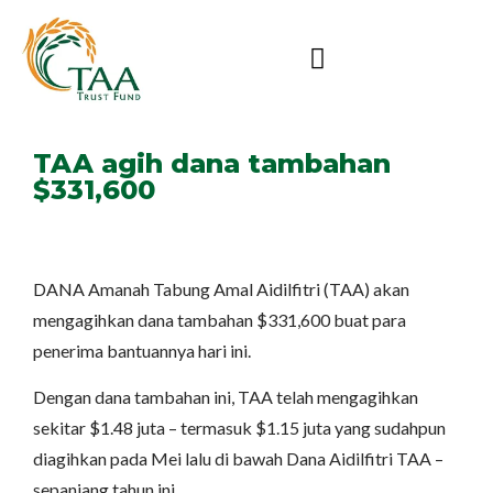
TAA agih dana tambahan
$331,600
DANA Amanah Tabung Amal Aidilfitri (TAA) akan
mengagihkan dana tambahan $331,600 buat para
penerima bantuannya hari ini.
Dengan dana tambahan ini, TAA telah mengagihkan
sekitar $1.48 juta – termasuk $1.15 juta yang sudahpun
diagihkan pada Mei lalu di bawah Dana Aidilfitri TAA –
sepanjang tahun ini.