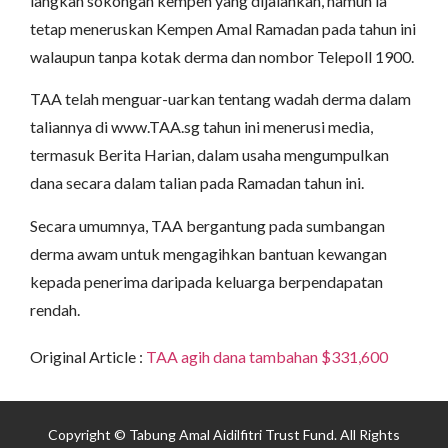
langkah sokongan kempen yang dijalankan, namun ia
tetap meneruskan Kempen Amal Ramadan pada tahun ini
walaupun tanpa kotak derma dan nombor Telepoll 1900.
TAA telah menguar-uarkan tentang wadah derma dalam
taliannya di www.TAA.sg tahun ini menerusi media,
termasuk Berita Harian, dalam usaha mengumpulkan
dana secara dalam talian pada Ramadan tahun ini.
Secara umumnya, TAA bergantung pada sumbangan
derma awam untuk mengagihkan bantuan kewangan
kepada penerima daripada keluarga berpendapatan
rendah.
Original Article :
TAA agih dana tambahan $331,600
Copyright © Tabung Amal Aidilfitri Trust Fund. All Rights